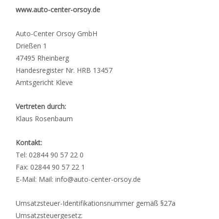
www.auto-center-orsoy.de
Auto-Center Orsoy GmbH
Drießen 1
47495 Rheinberg
Handesregister Nr. HRB 13457
Amtsgericht Kleve
Vertreten durch:
Klaus Rosenbaum
Kontakt:
Tel: 02844 90 57 22 0
Fax: 02844 90 57 22 1
E-Mail: Mail: info@auto-center-orsoy.de
Umsatzsteuer-Identifikationsnummer gemäß §27a
Umsatzsteuergesetz: