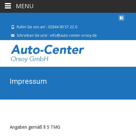
MENU
Rufen Sie uns an! : 02844 90 57 22 0
Schreiben Sie uns! : info@auto-center-orsoy.de
Impressum
Angaben gemäß § 5 TMG